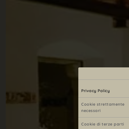
Privacy Policy
Cookie strettamente
necessari
Cookie di terze parti