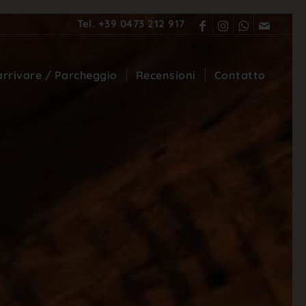
Tel.
+39 0473 212 917
rrivare / Parcheggio
Recensioni
Contatto