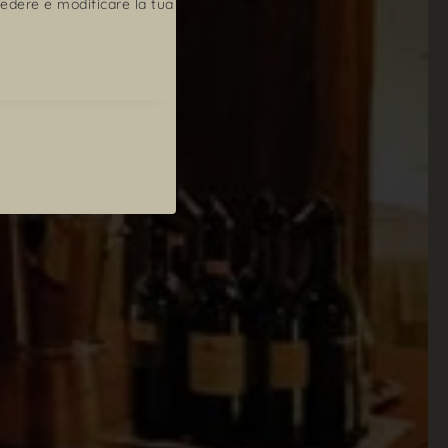
ivedere e modificare la tua
E