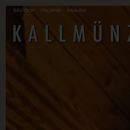
DEUTSCH
ITALIANO
ENGLISH