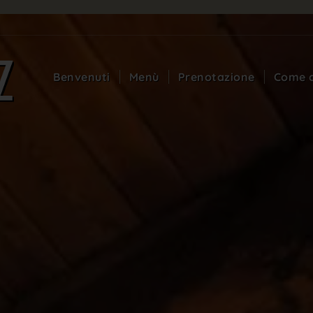
Benvenuti
Menù
Prenotazione
Come a